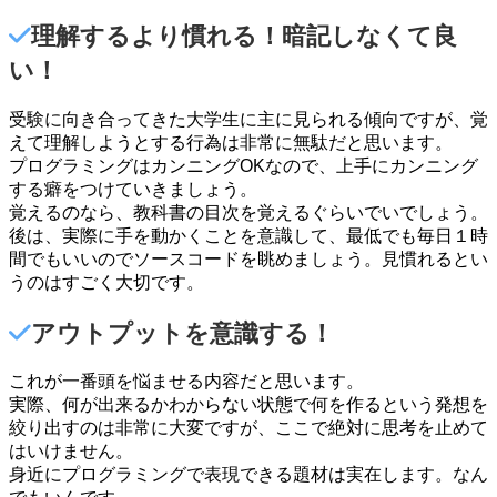
理解するより慣れる！暗記しなくて良
い！
受験に向き合ってきた大学生に主に見られる傾向ですが、覚
えて理解しようとする行為は非常に無駄だと思います。
プログラミングはカンニングOKなので、上手にカンニング
する癖をつけていきましょう。
覚えるのなら、教科書の目次を覚えるぐらいでいでしょう。
後は、実際に手を動かくことを意識して、最低でも毎日１時
間でもいいのでソースコードを眺めましょう。見慣れるとい
うのはすごく大切です。
アウトプットを意識する！
これが一番頭を悩ませる内容だと思います。
実際、何が出来るかわからない状態で何を作るという発想を
絞り出すのは非常に大変ですが、ここで絶対に思考を止めて
はいけません。
身近にプログラミングで表現できる題材は実在します。なん