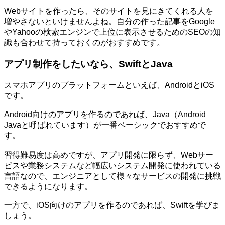
Webサイトを作ったら、そのサイトを見にきてくれる人を
増やさないといけませんよね。自分の作った記事をGoogle
やYahooの検索エンジンで上位に表示させるためのSEOの知
識も合わせて持っておくのがおすすめです。
アプリ制作をしたいなら、SwiftとJava
スマホアプリのプラットフォームといえば、AndroidとiOS
です。
Android向けのアプリを作るのであれば、Java（Android
Javaと呼ばれています）が一番ベーシックでおすすめで
す。
習得難易度は高めですが、アプリ開発に限らず、Webサー
ビスや業務システムなど幅広いシステム開発に使われている
言語なので、エンジニアとして様々なサービスの開発に挑戦
できるようになります。
一方で、iOS向けのアプリを作るのであれば、Swiftを学びま
しょう。