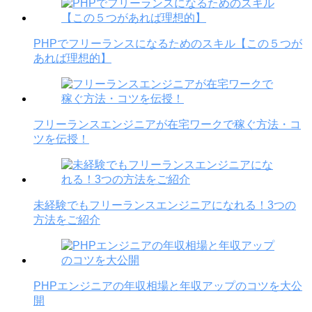
PHPでフリーランスになるためのスキル【この５つが
あれば理想的】
フリーランスエンジニアが在宅ワークで稼ぐ方法・コ
ツを伝授！
未経験でもフリーランスエンジニアになれる！3つの
方法をご紹介
PHPエンジニアの年収相場と年収アップのコツを大公
開