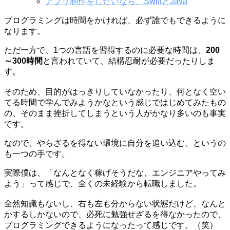
アプリ制作をしたいなら、SwiftとJava
プログラミングは時間をかければ、必ず誰でもできるように
なります。
ただ一方で、1つの言語を習得するのに必要な時間は、
200
～300時間
と言われていて、結構忍耐が必要だったりしま
す。
そのため、目的がはっきりしていなかったり、何となく空い
てる時間で学んでみようかなという感じではじめてみたもの
の、そのまま挫折してしまうという人がかなり多いのも事実
です。
なので、やらざるを得ない環境に自分を追い込む、というの
も一つの手です。
実際僕は、「なんとなく稼げそうだな、エンジニアやってみ
よう」って感じで、全くの未経験から転職しました。
全然知識もないし、右も左も分からない状態だけど、なんと
かするしかないので、必死に勉強せざるを得なかったので、
プログラミングできるようになったって感じです。（笑）