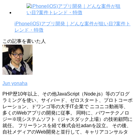
iPhone(iOS)アプリ開発｜どんな案件が狙い目?案件ト
レンド・特徴
この記事を書いた人
Jun yonaha
PHP歴10年以上、その他JavaScript（Node.js）等のプログ
ラミングを使い、サイバード、ゼロスタート、プロトコーポ
レーション、ドワンゴ等の大手IT企業で ニコニコ動画等、
多くのWebアプリの開発に従事。 同時に、パワーテクノロ
ジー※現システムソフト（ジャスダック上場）の技術顧問に
就任。 フリーランスを経て株式会社adanを設立。 その後、
自社メディアのWeb開発と並行して、キャリアコンサルタ