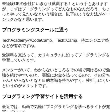
未経験OKの会社にいきなり就職する！という手もあります
が、まずはプログラミングってどんなものなんだろう、ちょ
っとやって見たいなという場合は、以下のような方法がベー
シックかなと思います。
プログラミングスクールに通う
TechAcademyやCodeCamp、Tech::Camp、侍エンジニア塾
などが有名ですね。
受講料を支払って、カリキュラムに沿ってプログラミングを
学習していきます。
メンターがいて、わからないところをその場で聞けるので勉
強を続けやすいのと、実際にお金を払ってるので、その分ち
ゃんとやらないとなと目的意識を持ちやすく、挫折しにくい
というのがメリットです。
プログラミング学習サイトを活用する
最近では、動画で気軽にプログラミングを学べるサイトが充
実しています。