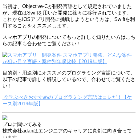
当初は、Objective-Cが開発言語として規定されていました
が、現在はSwiftを用いた開発に徐々に移行されています。
これからiOSアプリ開発に挑戦しようという方は、Swiftを利
用することをオススメします。
スマホアプリの開発についてもっと詳しく知りたい方はこち
らの記事も合わせてご覧ください！
スマホアプリ開発、どんな案件
が狙い目？言語・案件別年収比較【2019年版】
目的別・用途別にオススメのプログラミング言語について、
以下の記事で詳しく解説しているので、合わせてご覧くださ
い！
今学ぶべきおすすめのプログラミング言語はコレだ！【ケ
ース別2019年版】
プロに聞いてみる
株式会社adanはエンジニアのキャリアに真剣に向き合って
います。