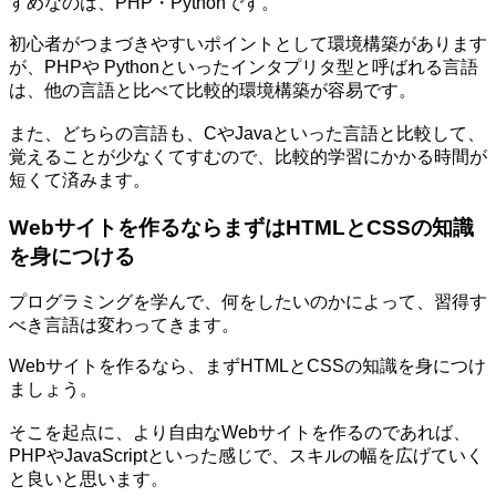
すめなのは、PHP・Pythonです。
初心者がつまづきやすいポイントとして環境構築があります
が、PHPや Pythonといったインタプリタ型と呼ばれる言語
は、他の言語と比べて比較的環境構築が容易です。
また、どちらの言語も、CやJavaといった言語と比較して、
覚えることが少なくてすむので、比較的学習にかかる時間が
短くて済みます。
Webサイトを作るならまずはHTMLとCSSの知識
を身につける
プログラミングを学んで、何をしたいのかによって、習得す
べき言語は変わってきます。
Webサイトを作るなら、まずHTMLとCSSの知識を身につけ
ましょう。
そこを起点に、より自由なWebサイトを作るのであれば、
PHPやJavaScriptといった感じで、スキルの幅を広げていく
と良いと思います。