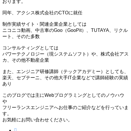
おります。
同年、アクシス株式会社のCTOに就任
制作実績サイト・関連企業企業としては
ニコニコ動画、中古車のGoo（GooPit）、TUTAYA、リクル
ート、そのた多数
コンサルティングとしては
パワーテクノロジー（現システムソフト）や、株式会社アス
カ、その他不動産企業
また、エンジニア研修講師（テックアカデミー）としても、
楽天、セプテーニ、その他大手IT企業などで講師経験の実績
あり
このブログでは主にWebプログラミングとしてのノウハウ
や
フリーランスエンジニアへお仕事のご紹介などを行っていま
す。
お気軽にお問い合わせください。