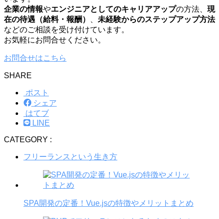
企業の情報
や
エンジニアとしてのキャリアアップ
の方法、
現
在の待遇（給料・報酬）
、
未経験からのステップアップ方法
などのご相談を受け付けています。
お気軽にお問合せください。
お問合せはこちら
SHARE
ポスト
シェア
はてブ
LINE
CATEGORY :
フリーランスという生き方
SPA開発の定番！Vue.jsの特徴やメリットまとめ