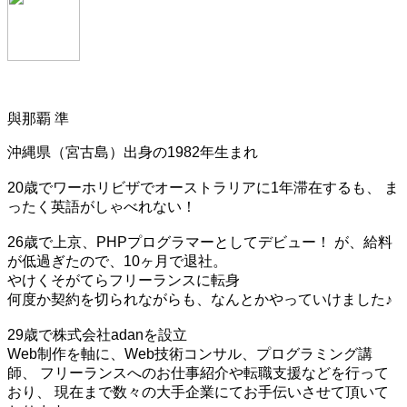
與那覇 準
沖縄県（宮古島）出身の1982年生まれ
20歳でワーホリビザでオーストラリアに1年滞在するも、 ま
ったく英語がしゃべれない！
26歳で上京、PHPプログラマーとしてデビュー！ が、給料
が低過ぎたので、10ヶ月で退社。
やけくそがてらフリーランスに転身
何度か契約を切られながらも、なんとかやっていけました♪
29歳で株式会社adanを設立
Web制作を軸に、Web技術コンサル、プログラミング講
師、 フリーランスへのお仕事紹介や転職支援などを行って
おり、 現在まで数々の大手企業にてお手伝いさせて頂いて