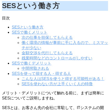
SESという働き方
目次
SESという働き方
SESで働くメリット
次の仕事を担保してもらえる
働く環境の情報が事前に手に入るので、ミスマッ
チが少ない
金額交渉を代行してもらえる
残業時間などのコントロールがしやすい
SESで働くデメリット
中間搾取される
SESを使って損する人・得する人
こんな人はSESを使うと得する可能性がある！
SESを使わない方が上手くいく人の特徴
メリット・デメリットについて触れる前に、まずは簡単に
SESについてご説明しますね。
SESとは、お客さん先の会社に常駐して、ITシステムの開