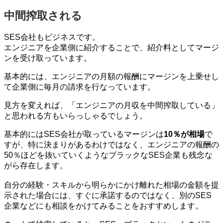
中間搾取される
SES会社もビジネスです。
エンジニアを企業側に紹介することで、紹介料としてマージ
ンを受け取っています。
基本的には、エンジニアの月額の報酬にマージンを上乗せし
て企業側に毎月の請求を行なっています。
見方を変えれば、「エンジニアの月収を中間搾取している」
と思われる方もいらっしゃるでしょう。
基本的にはSES会社が取っているマージンは
10％が相場
で
すが、特に決まりがあるわけではなく、エンジニアの報酬の
50％ほどを抜いていくようなブラックなSES企業も残念な
がら存在します。
自分の経験・スキルから明らかにかけ離れた相場の金額を提
示された場合には、すぐに承諾するのではなく、別のSES
企業などにも相談をかけてみることをおすすめします。