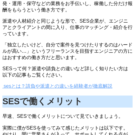
発・運用・保守などの業務をお手伝いし、稼働した分だけ報
酬をもらうという働き方です。
派遣や人材紹介と同じような形で、SES企業が、エンジニ
アとクライアントの間に入り、仕事のマッチング・紹介を行
っています。
「独立したいけど、自分で案件を見つけたりするのはハード
ルが高い…」というフリーランスを目指すエンジニアの方に
はおすすめの働き方だと思います。
SESって何？派遣や請負との違いなど詳しく知りたい方は
以下の記事もご覧ください。
sesとは？請負や派遣との違いを経験者が徹底解説
SESで働くメリット
早速、SESで働くメリットについて見ていきましょう。
実際に僕がSESを使ってみて感じたメリットは以下です。
やはり、間に営業さんが入って、サポートしてくれる点が