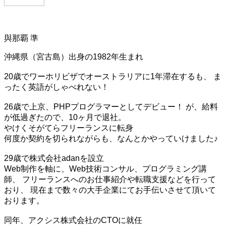
與那覇 準
沖縄県（宮古島）出身の1982年生まれ
20歳でワーホリビザでオーストラリアに1年滞在するも、 ま
ったく英語がしゃべれない！
26歳で上京、PHPプログラマーとしてデビュー！ が、給料
が低過ぎたので、10ヶ月で退社。
やけくそがてらフリーランスに転身
何度か契約を切られながらも、なんとかやっていけました♪
29歳で株式会社adanを設立
Web制作を軸に、Web技術コンサル、プログラミング講
師、 フリーランスへのお仕事紹介や転職支援などを行って
おり、 現在まで数々の大手企業にてお手伝いさせて頂いて
おります。
同年、アクシス株式会社のCTOに就任