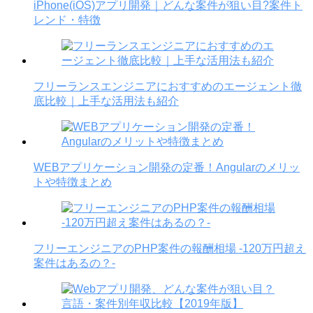
iPhone(iOS)アプリ開発｜どんな案件が狙い目?案件ト
レンド・特徴
フリーランスエンジニアにおすすめのエージェント徹
底比較｜上手な活用法も紹介
WEBアプリケーション開発の定番！Angularのメリッ
トや特徴まとめ
フリーエンジニアのPHP案件の報酬相場 -120万円超え
案件はあるの？-