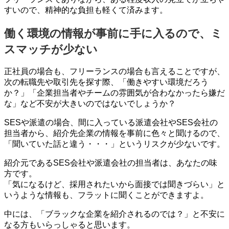
すいので、精神的な負担も軽くて済みます。
働く環境の情報が事前に手に入るので、ミ
スマッチが少ない
正社員の場合も、フリーランスの場合も言えることですが、
次の転職先や取引先を探す際、「働きやすい環境だろう
か？」「企業担当者やチームの雰囲気が合わなかったら嫌だ
な」など不安が大きいのではないでしょうか？
SESや派遣の場合、間に入っている派遣会社やSES会社の
担当者から、紹介先企業の情報を事前に色々と聞けるので、
「聞いていた話と違う・・・」というリスクが少ないです。
紹介元であるSES会社や派遣会社の担当者は、あなたの味
方です。
「気になるけど、採用されたいから面接では聞きづらい」と
いうような情報も、フラットに聞くことができますよ。
中には、「ブラックな企業を紹介されるのでは？」と不安に
なる方もいらっしゃると思います。