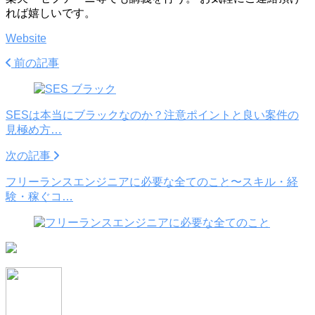
れば嬉しいです。
Website
前の記事
SESは本当にブラックなのか？注意ポイントと良い案件の
見極め方…
次の記事
フリーランスエンジニアに必要な全てのこと〜スキル・経
験・稼ぐコ…