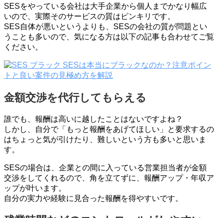
SESをやっている会社は大手企業から個人までかなり幅広
いので、実際そのサービスの質はピンキリです。
SES自体が悪いというよりも、SESの会社の質が問題とい
うことも多いので、気になる方は以下の記事も合わせてご覧
ください。
SESは本当にブラックなのか？注意ポイン
トと良い案件の見極め方を解説
金額交渉を代行してもらえる
誰でも、報酬は高いに越したことはないですよね？
しかし、自分で「もっと報酬をあげてほしい」と要求するの
はちょっと気が引けたり、難しいという方も多いと思いま
す。
SESの場合は、企業との間に入っている営業担当者が金額
交渉をしてくれるので、角を立てずに、報酬アップ・年収ア
ップが叶います。
自分の実力や経験に見合った報酬を得やすいです。