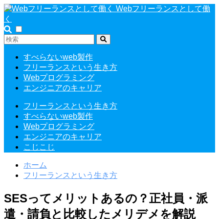
Webフリーランスとして働
く
すべらないweb製作
フリーランスという生き方
Webプログラミング
エンジニアのキャリア
フリーランスという生き方
すべらないweb製作
Webプログラミング
エンジニアのキャリア
こじこじ
ホーム
フリーランスという生き方
SESってメリットあるの？正社員・派
遣・請負と比較したメリデメを解説