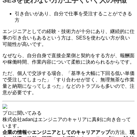
SESを使わない方が上手くいく人の特徴
引き合いがあり、自分で仕事を受注することができる
方
エンジニアとしての経験・技術力が十分にあり、継続的に仕
事の引き合いもあるという方は、SESを使わない方が良い
可能性が高いです。
なぜなら、自分自身で直接企業側と契約をする方が、報酬面
や稼働時間、作業内容について柔軟に決められるからです。
ただ、個人で交渉する場合、「基準を大幅に下回る低い単価
で受注してしまった」「すり合わせが甘く、無理無茶な作業
量と納期になってしまった」などのトラブルも多いので、注
意が必要です。
プロに聞いてみる
株式会社adanはエンジニアのキャリアに真剣に向き合って
います。
企業の情報
や
エンジニアとしてのキャリアアップ
の方法、
現