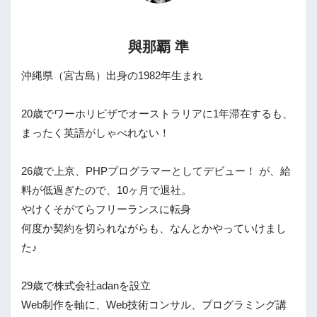
與那覇 準
沖縄県（宮古島）出身の1982年生まれ
20歳でワーホリビザでオーストラリアに1年滞在するも、
まったく英語がしゃべれない！
26歳で上京、PHPプログラマーとしてデビュー！ が、給
料が低過ぎたので、10ヶ月で退社。
やけくそがてらフリーランスに転身
何度か契約を切られながらも、なんとかやっていけまし
た♪
29歳で株式会社adanを設立
Web制作を軸に、Web技術コンサル、プログラミング講