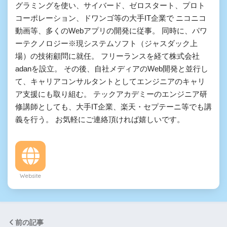
グラミングを使い、サイバード、ゼロスタート、プロト
コーポレーション、ドワンゴ等の大手IT企業で ニコニコ
動画等、多くのWebアプリの開発に従事。 同時に、パワ
ーテクノロジー※現システムソフト（ジャスダック上
場）の技術顧問に就任。 フリーランスを経て株式会社
adanを設立。 その後、自社メディアのWeb開発と並行し
て、キャリアコンサルタントとしてエンジニアのキャリ
ア支援にも取り組む。 テックアカデミーのエンジニア研
修講師としても、大手IT企業、楽天・セプテーニ等でも講
義を行う。 お気軽にご連絡頂ければ嬉しいです。
Website
前の記事