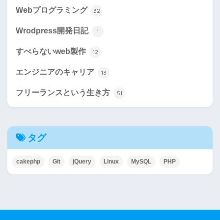
Webプログラミング
32
Wrodpress開発日記
1
すべらないweb製作
12
エンジニアのキャリア
13
フリーランスという生き方
51
タグ
cakephp
Git
jQuery
Linux
MySQL
PHP