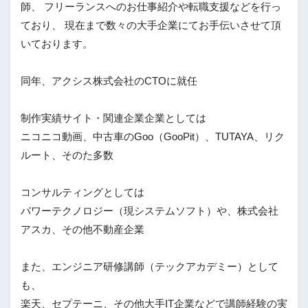
師、 フリーランスへのお仕事紹介や転職支援などを行っ
ており、 現在まで数々の大手企業にてお手伝いさせて頂
いております。
同年、アクシス株式会社のCTOに就任
制作実績サイト・関連企業企業としては
ニコニコ動画、中古車のGoo（GooPit）、TUTAYA、リク
ルート、そのた多数
コンサルティングとしては
パワーテクノロジー（現システムソフト）や、株式会社
アスカ、その他不動産企業
また、エンジニア研修講師（テックアカデミー）として
も、
楽天、セプテーニ、その他大手IT企業などで講師経験の実