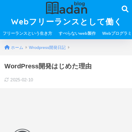
Webフリーランスとして働く
フリーランスという生き方
すべらないweb製作
Webプログラ
ホーム
Wrodpress開発日記
WordPress開発はじめた理由
2025-02-10