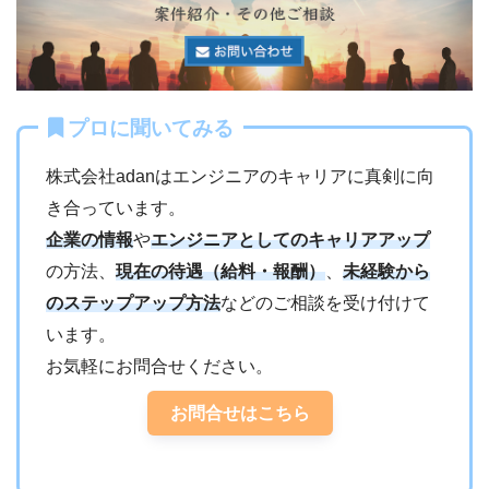
プロに聞いてみる
株式会社adanはエンジニアのキャリアに真剣に向
き合っています。
企業の情報
や
エンジニアとしてのキャリアアップ
の方法、
現在の待遇（給料・報酬）
、
未経験から
のステップアップ方法
などのご相談を受け付けて
います。
お気軽にお問合せください。
お問合せはこちら