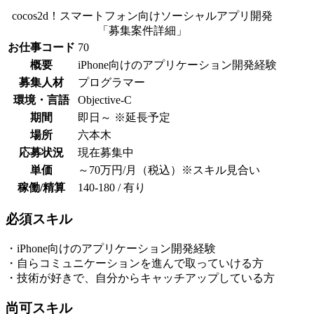
cocos2d！スマートフォン向けソーシャルアプリ開発
「募集案件詳細」
お仕事コード
70
概要
iPhone向けのアプリケーション開発経験
募集人材
プログラマー
環境・言語
Objective-C
期間
即日～ ※延長予定
場所
六本木
応募状況
現在募集中
単価
～70万円/月（税込）※スキル見合い
稼働/精算
140-180 / 有り
必須スキル
・iPhone向けのアプリケーション開発経験
・自らコミュニケーションを進んで取っていける方
・技術が好きで、自分からキャッチアップしている方
尚可スキル