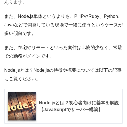
あります。
また、Node.js単体というよりも、PHPやRuby、Python、
Javaなどで開発している現場で一緒に使うというケースが
多い傾向です。
また、在宅やリモートといった案件は比較的少なく、常駐
での勤務がメインです。
Node.jsとは？Node.jsの特徴や概要については以下の記事
もご覧ください。
Node.jsとは？初心者向けに基本を解説
【JavaScriptでサーバー構築】