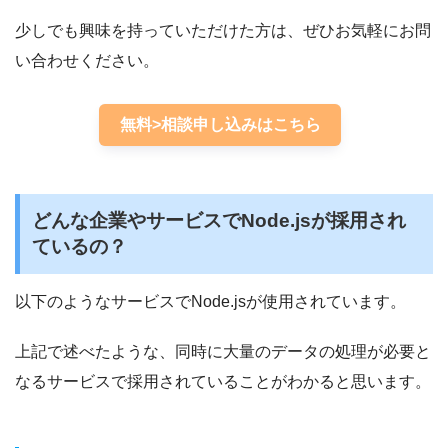
シ
ャ
少しでも興味を持っていただけた方は、ぜひお気軽にお問
ル
ゲ
い合わせください。
ー
ム
開
無料>相談申し込みはこちら
発
どんな企業やサービスでNode.jsが採用され
ているの？
以下のようなサービスでNode.jsが使用されています。
上記で述べたような、同時に大量のデータの処理が必要と
なるサービスで採用されていることがわかると思います。