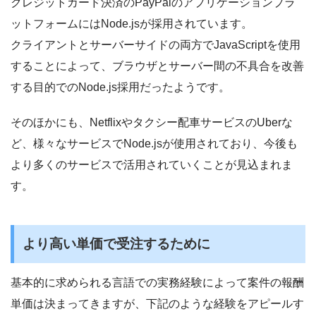
クレジットカード決済のPayPalのアプリケーションプラ
ットフォームにはNode.jsが採用されています。
クライアントとサーバーサイドの両方でJavaScriptを使用
することによって、ブラウザとサーバー間の不具合を改善
する目的でのNode.js採用だったようです。
そのほかにも、Netflixやタクシー配車サービスのUberな
ど、様々なサービスでNode.jsが使用されており、今後も
より多くのサービスで活用されていくことが見込まれま
す。
より高い単価で受注するために
基本的に求められる言語での実務経験によって案件の報酬
単価は決まってきますが、下記のような経験をアピールす