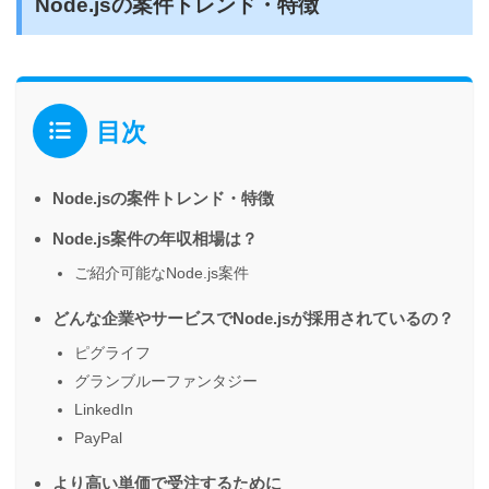
Node.jsの案件トレンド・特徴
目次
Node.jsの案件トレンド・特徴
Node.js案件の年収相場は？
ご紹介可能なNode.js案件
どんな企業やサービスでNode.jsが採用されているの？
ピグライフ
グランブルーファンタジー
LinkedIn
PayPal
より高い単価で受注するために