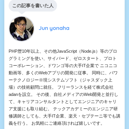
この記事を書いた人
Jun yonaha
PHP歴10年以上、その他JavaScript（Node.js）等のプロ
グラミングを使い、サイバード、ゼロスタート、プロト
コーポレーション、ドワンゴ等の大手IT企業で ニコニコ
動画等、多くのWebアプリの開発に従事。 同時に、パワ
ーテクノロジー※現システムソフト（ジャスダック上
場）の技術顧問に就任。 フリーランスを経て株式会社
adanを設立。 その後、自社メディアのWeb開発と並行し
て、キャリアコンサルタントとしてエンジニアのキャリ
ア支援にも取り組む。 テックアカデミーのエンジニア研
修講師としても、大手IT企業、楽天・セプテーニ等でも講
義を行う。 お気軽にご連絡頂ければ嬉しいです。