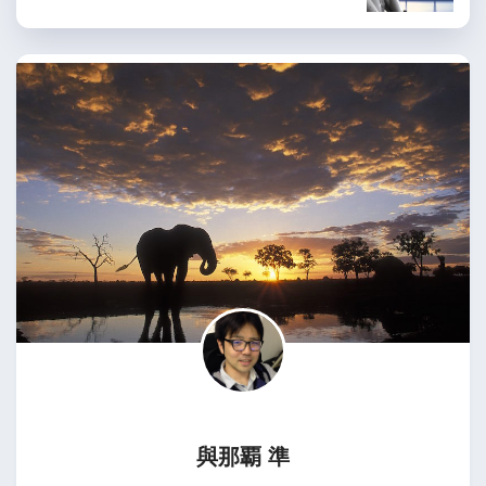
與那覇 準