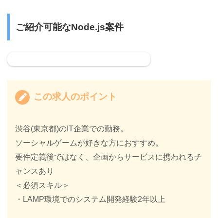
ご紹介可能なNode.js案件
☆
募
この求人のポイント
集
案
件
渋谷(東京都)のIT企業での勤務。
☆
ソーシャルゲームが好きな方におすすめ。
N
要件定義後ではなく、企画からサービスに携われるチ
o
ャンスあり
d
＜必須スキル＞
e
・LAMP環境でのシステム開発経験2年以上
.
j