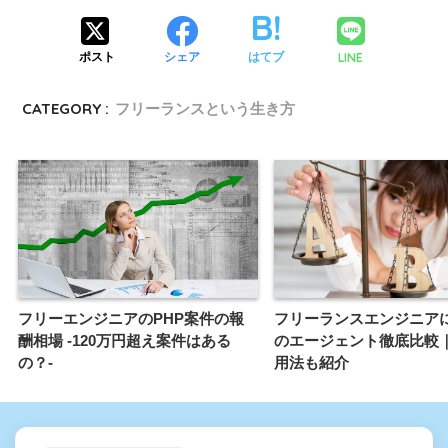
LINE
ポスト
シェア
はてブ
CATEGORY :
フリーランスという生き方
フリーエンジニアのPHP案件の報
フリーランスエンジニア
酬相場 -120万円超え案件はある
のエージェント徹底比較
の？-
用法も紹介