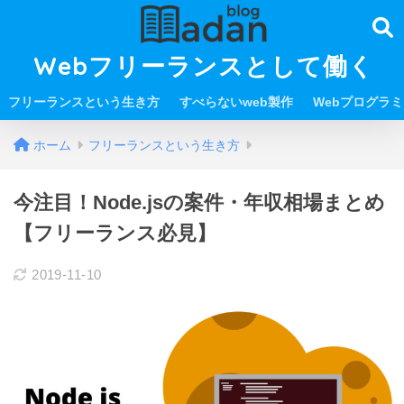
Webフリーランスとして働く
フリーランスという生き方
すべらないweb製作
Webプログラ
ホーム
フリーランスという生き方
今注目！Node.jsの案件・年収相場まとめ
【フリーランス必見】
2019-11-10