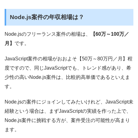
Node.js案件の年収相場は？
Node.jsのフリーランス案件の相場は、
【60万～100万／
月】
です。
JavaScript案件の相場がおおよそ【50万～80万円／月】程
度ですので、同じJavaScriptでも、トレンド感があり、希
少性の高いNode.js案件は、比較的高単価であるといえま
す。
Node.jsの案件にジョインしてみたいけれど、JavaScript未
経験という場合は、まずJavaScriptの実績を作った上で、
Node.js案件に挑戦する方が、案件受注の可能性が高まり
ます。