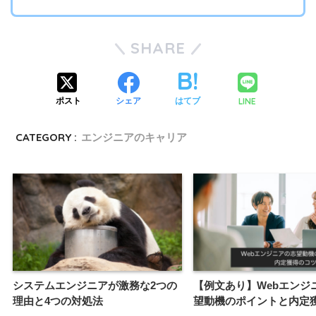
SHARE
LINE
ポスト
シェア
はてブ
CATEGORY :
エンジニアのキャリア
システムエンジニアが激務な2つの
【例文あり】Webエンジ
理由と4つの対処法
望動機のポイントと内定