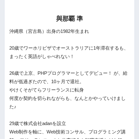
與那覇 準
沖縄県（宮古島）出身の1982年生まれ
20歳でワーホリビザでオーストラリアに1年滞在するも、
まったく英語がしゃべれない！
26歳で上京、PHPプログラマーとしてデビュー！ が、給
料が低過ぎたので、10ヶ月で退社。
やけくそがてらフリーランスに転身
何度か契約を切られながらも、なんとかやっていけまし
た♪
29歳で株式会社adanを設立
Web制作を軸に、Web技術コンサル、プログラミング講