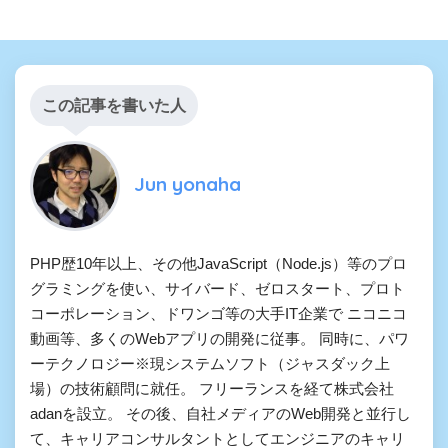
この記事を書いた人
Jun yonaha
PHP歴10年以上、その他JavaScript（Node.js）等のプロ
グラミングを使い、サイバード、ゼロスタート、プロト
コーポレーション、ドワンゴ等の大手IT企業で ニコニコ
動画等、多くのWebアプリの開発に従事。 同時に、パワ
ーテクノロジー※現システムソフト（ジャスダック上
場）の技術顧問に就任。 フリーランスを経て株式会社
adanを設立。 その後、自社メディアのWeb開発と並行し
て、キャリアコンサルタントとしてエンジニアのキャリ