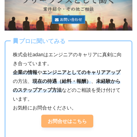
プロに聞いてみる
株式会社adanはエンジニアのキャリアに真剣に向
き合っています。
企業の情報
や
エンジニアとしてのキャリアアップ
の方法、
現在の待遇（給料・報酬）
、
未経験から
のステップアップ方法
などのご相談を受け付けて
います。
お気軽にお問合せください。
お問合せはこちら