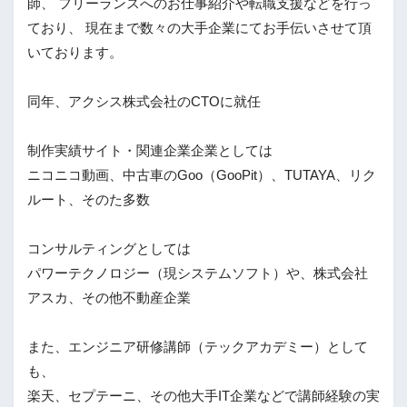
師、 フリーランスへのお仕事紹介や転職支援などを行っ
ており、 現在まで数々の大手企業にてお手伝いさせて頂
いております。
同年、アクシス株式会社のCTOに就任
制作実績サイト・関連企業企業としては
ニコニコ動画、中古車のGoo（GooPit）、TUTAYA、リク
ルート、そのた多数
コンサルティングとしては
パワーテクノロジー（現システムソフト）や、株式会社
アスカ、その他不動産企業
また、エンジニア研修講師（テックアカデミー）として
も、
楽天、セプテーニ、その他大手IT企業などで講師経験の実