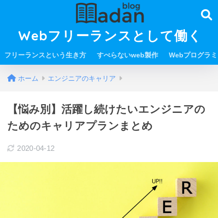
Webフリーランスとして働く
フリーランスという生き方
すべらないweb製作
Webプログラ
ホーム
エンジニアのキャリア
【悩み別】活躍し続けたいエンジニアの
ためのキャリアプランまとめ
2020-04-12