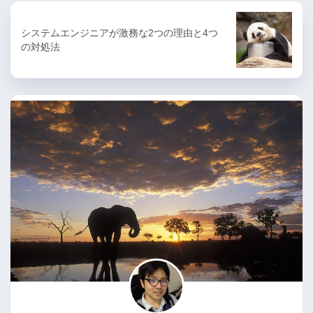
システムエンジニアが激務な2つの理由と4つ
の対処法