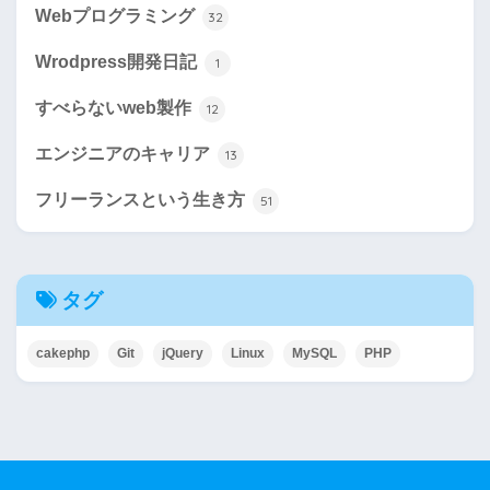
Webプログラミング
32
Wrodpress開発日記
1
すべらないweb製作
12
エンジニアのキャリア
13
フリーランスという生き方
51
タグ
cakephp
Git
jQuery
Linux
MySQL
PHP