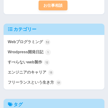
お仕事相談
カテゴリー
Webプログラミング
32
Wrodpress開発日記
1
すべらないweb製作
12
エンジニアのキャリア
13
フリーランスという生き方
51
タグ