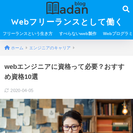
Webフリーランスとして働く
フリーランスという生き方
すべらないweb製作
Webプログラ
ホーム
エンジニアのキャリア
webエンジニアに資格って必要？おすす
め資格10選
2020-04-05