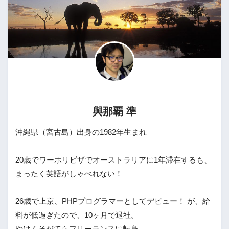
與那覇 準
沖縄県（宮古島）出身の1982年生まれ
20歳でワーホリビザでオーストラリアに1年滞在するも、
まったく英語がしゃべれない！
26歳で上京、PHPプログラマーとしてデビュー！ が、給
料が低過ぎたので、10ヶ月で退社。