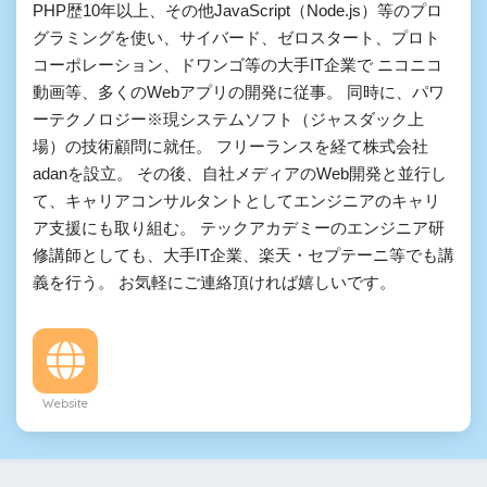
PHP歴10年以上、その他JavaScript（Node.js）等のプロ
グラミングを使い、サイバード、ゼロスタート、プロト
コーポレーション、ドワンゴ等の大手IT企業で ニコニコ
動画等、多くのWebアプリの開発に従事。 同時に、パワ
ーテクノロジー※現システムソフト（ジャスダック上
場）の技術顧問に就任。 フリーランスを経て株式会社
adanを設立。 その後、自社メディアのWeb開発と並行し
て、キャリアコンサルタントとしてエンジニアのキャリ
ア支援にも取り組む。 テックアカデミーのエンジニア研
修講師としても、大手IT企業、楽天・セプテーニ等でも講
義を行う。 お気軽にご連絡頂ければ嬉しいです。
Website