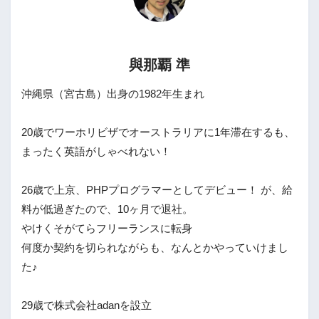
與那覇 準
沖縄県（宮古島）出身の1982年生まれ
20歳でワーホリビザでオーストラリアに1年滞在するも、
まったく英語がしゃべれない！
26歳で上京、PHPプログラマーとしてデビュー！ が、給
料が低過ぎたので、10ヶ月で退社。
やけくそがてらフリーランスに転身
何度か契約を切られながらも、なんとかやっていけまし
た♪
29歳で株式会社adanを設立