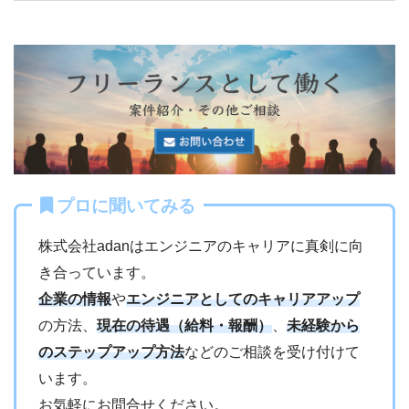
プロに聞いてみる
株式会社adanはエンジニアのキャリアに真剣に向
き合っています。
企業の情報
や
エンジニアとしてのキャリアアップ
の方法、
現在の待遇（給料・報酬）
、
未経験から
のステップアップ方法
などのご相談を受け付けて
います。
お気軽にお問合せください。