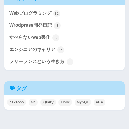
Webプログラミング
32
Wrodpress開発日記
1
すべらないweb製作
12
エンジニアのキャリア
13
フリーランスという生き方
51
タグ
cakephp
Git
jQuery
Linux
MySQL
PHP