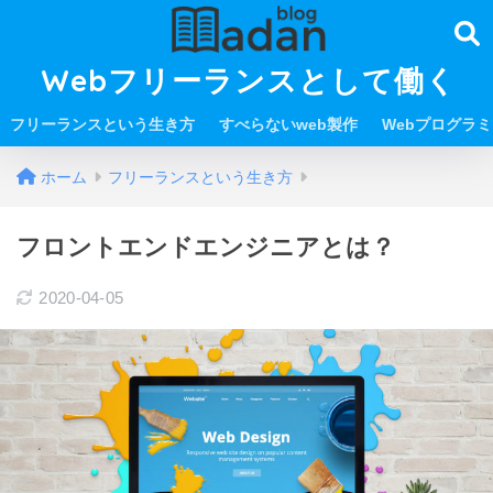
Webフリーランスとして働く
フリーランスという生き方
すべらないweb製作
Webプログラ
ホーム
フリーランスという生き方
フロントエンドエンジニアとは？
2020-04-05