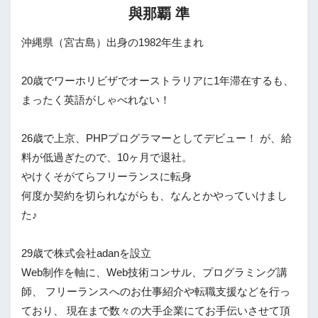
與那覇 準
沖縄県（宮古島）出身の1982年生まれ
20歳でワーホリビザでオーストラリアに1年滞在するも、
まったく英語がしゃべれない！
26歳で上京、PHPプログラマーとしてデビュー！ が、給
料が低過ぎたので、10ヶ月で退社。
やけくそがてらフリーランスに転身
何度か契約を切られながらも、なんとかやっていけまし
た♪
29歳で株式会社adanを設立
Web制作を軸に、Web技術コンサル、プログラミング講
師、 フリーランスへのお仕事紹介や転職支援などを行っ
ており、 現在まで数々の大手企業にてお手伝いさせて頂