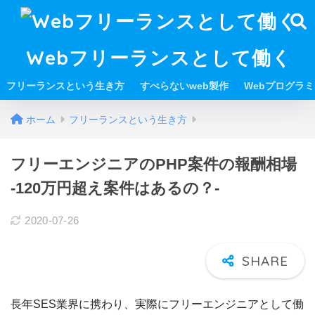
Webフリーランスとして働く
フリーランスという生き方
すべらないweb製作
Webプログラ
ホーム
フリーランスという生き方
フリーエンジニアのPHP案件の報酬相場
-120万円超え案件はあるの？-
2020-07-26
長年SES業界に携わり、実際にフリーエンジニアとして働