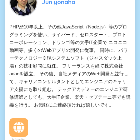
Jun yonaha
PHP歴10年以上、その他JavaScript（Node.js）等のプロ
グラミングを使い、サイバード、ゼロスタート、プロト
コーポレーション、ドワンゴ等の大手IT企業で ニコニコ
動画等、多くのWebアプリの開発に従事。 同時に、パワ
ーテクノロジー※現システムソフト（ジャスダック上
場）の技術顧問に就任。 フリーランスを経て株式会社
adanを設立。 その後、自社メディアのWeb開発と並行し
て、キャリアコンサルタントとしてエンジニアのキャリ
ア支援にも取り組む。 テックアカデミーのエンジニア研
修講師としても、大手IT企業、楽天・セプテーニ等でも講
義を行う。 お気軽にご連絡頂ければ嬉しいです。
Website