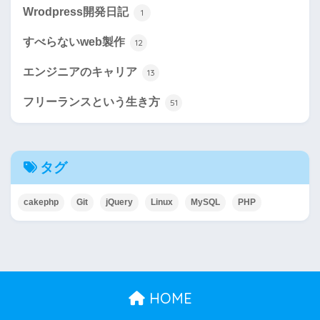
Wrodpress開発日記
1
すべらないweb製作
12
エンジニアのキャリア
13
フリーランスという生き方
51
タグ
cakephp
Git
jQuery
Linux
MySQL
PHP
HOME