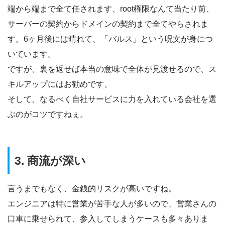
端から端まで全て任されます、root権限なんて当たり前、
サーバーの契約からドメインの契約まで全てやらされま
す。6ヶ月後には晴れて、「バルス」という呪文が身につ
いています。
ですが、裏を返せば本当の意味で全体が見渡せるので、ス
キルアップにはお勧めです、
そして、なるべく自社サービスに力を入れている会社を選
ぶのがコツですねぇ。
3. 商流が深い
言うまでもなく、金銭的リスクが高いですね。
エンジニアは特に営業が苦手な人が多いので、営業さんの
口車に乗せられて、参入してしまうケースも多々ありま