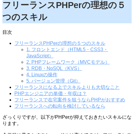
フリーランスPHPerの理想の５
つのスキル
目次
フリーランスPHPerの理想の５つのスキル
1. フロントエンド（HTML5・CSS3・
JavaScript）
2. PHPフレームワーク（MVCモデル）
3. RDB・NoSQL（KVS）
4. Linuxの操作
5. バージョン管理（Git）
フリーランスになる上でスキルよりも大切なこと
PHPエンジニアの単価・年収は？
フリーランスで在宅案件を狙うならPHPがおすすめ
フリーランスへの転向を検討しているなら
ざっくりですが、以下がPHPerが抑えておきたいスキルにな
ります。