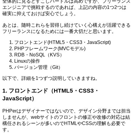
全体的に見るとすこしハードルは高めですが、フリーランス
エンジニアで挑戦するのであれば、上記の内容の1つ2つは
確実に抑えておけば安心でしょう。
あとは、随時これらを習得し続けていく心構えが活躍できる
フリーランスになるためには一番大切だと思います。
フロントエンド(HTML5・CSS3・JavaScript)
PHPフレームワーク(MVCモデル)
RDB・NoSQL（KVS）
Linuxの操作
バージョン管理（Git）
以下で、詳細を1つずつ説明していきますね。
1. フロントエンド（HTML5・CSS3・
JavaScript）
PHPerはデザイナーではないので、デザイン分野までは担当
しませんが、webサイトのフロントの修正や改修の対応は結
構任されるシーンが多いのでHTMLやCSSの理解も必要で
す。