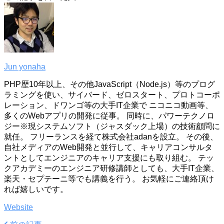
Jun yonaha
PHP歴10年以上、その他JavaScript（Node.js）等のプログ
ラミングを使い、サイバード、ゼロスタート、プロトコーポ
レーション、ドワンゴ等の大手IT企業で ニコニコ動画等、
多くのWebアプリの開発に従事。 同時に、パワーテクノロ
ジー※現システムソフト（ジャスダック上場）の技術顧問に
就任。 フリーランスを経て株式会社adanを設立。 その後、
自社メディアのWeb開発と並行して、キャリアコンサルタ
ントとしてエンジニアのキャリア支援にも取り組む。 テッ
クアカデミーのエンジニア研修講師としても、大手IT企業、
楽天・セプテーニ等でも講義を行う。 お気軽にご連絡頂け
れば嬉しいです。
Website