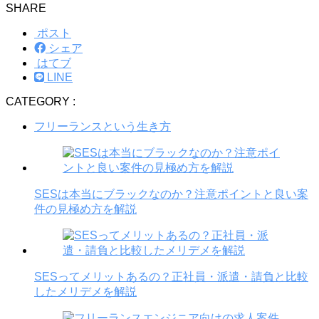
SHARE
ポスト
シェア
はてブ
LINE
CATEGORY :
フリーランスという生き方
SESは本当にブラックなのか？注意ポイントと良い案
件の見極め方を解説
SESってメリットあるの？正社員・派遣・請負と比較
したメリデメを解説