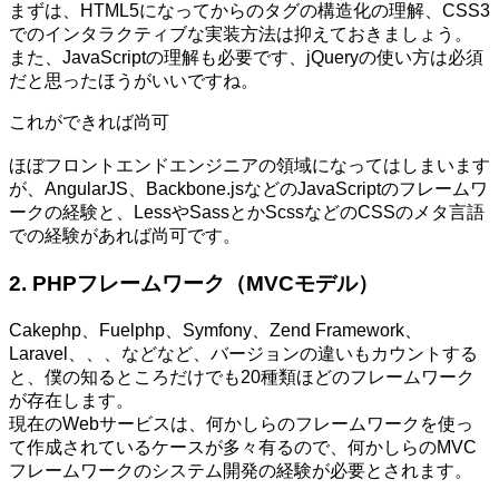
まずは、HTML5になってからのタグの構造化の理解、CSS3
でのインタラクティブな実装方法は抑えておきましょう。
また、JavaScriptの理解も必要です、jQueryの使い方は必須
だと思ったほうがいいですね。
これができれば尚可
ほぼフロントエンドエンジニアの領域になってはしまいます
が、AngularJS、Backbone.jsなどのJavaScriptのフレームワ
ークの経験と、LessやSassとかScssなどのCSSのメタ言語
での経験があれば尚可です。
2. PHPフレームワーク（MVCモデル）
Cakephp、Fuelphp、Symfony、Zend Framework、
Laravel、、、などなど、バージョンの違いもカウントする
と、僕の知るところだけでも20種類ほどのフレームワーク
が存在します。
現在のWebサービスは、何かしらのフレームワークを使っ
て作成されているケースが多々有るので、何かしらのMVC
フレームワークのシステム開発の経験が必要とされます。