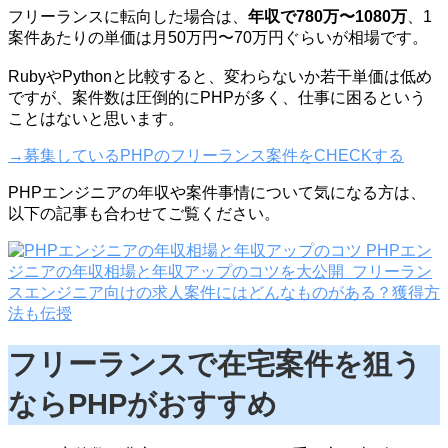
フリーランスに転向した場合は、
年収で780万〜1080万
、1
案件あたりの単価は月50万円〜70万円ぐらいが相場です。
RubyやPythonと比較すると、変わらないか若干単価は低め
ですが、案件数は圧倒的にPHPが多く、仕事に困るという
ことはないと思います。
→募集しているPHPのフリーランス案件をCHECKする
PHPエンジニアの年収や案件事情について気になる方は、
以下の記事も合わせてご覧ください。
PHPエン
ジニアの年収相場と年収アップのコツを大公開
フリーラン
スエンジニア向けの求人案件にはどんなものがある？獲得方
法も伝授
フリーランスで在宅案件を狙う
ならPHPがおすすめ