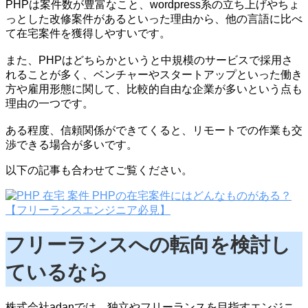
PHPは案件数が豊富なこと、wordpress系の立ち上げやちょ
っとした改修案件があるといった理由から、他の言語に比べ
て在宅案件を獲得しやすいです。
また、PHPはどちらかというと中規模のサービスで採用さ
れることが多く、ベンチャーやスタートアップといった働き
方や雇用形態に関して、比較的自由な企業が多いという点も
理由の一つです。
ある程度、信頼関係ができてくると、リモートでの作業も交
渉できる場合が多いです。
以下の記事も合わせてご覧ください。
PHPの在宅案件にはどんなものがある？
【フリーランスエンジニア必見】
フリーランスへの転向を検討し
ているなら
株式会社adanでは、独立やフリーランスを目指すエンジニ