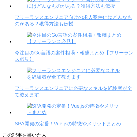
フリーランスエンジニア向けの求人案件にはどんなも
のがある？獲得方法も伝授
今注目のGo言語の案件相場・報酬まとめ【フリーラン
ス必見】
フリーランスエンジニアに必要なスキルを経験者が全
て教えます
SPA開発の定番！Vue.jsの特徴やメリットまとめ
この記事を書いた人