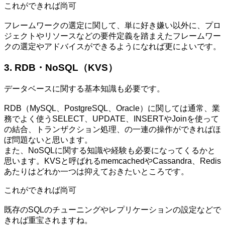
これができれば尚可
フレームワークの選定に関して、単に好き嫌い以外に、プロ
ジェクトやリソースなどの要件定義を踏まえたフレームワー
クの選定やアドバイスができるようになれば更によいです。
3. RDB・NoSQL（KVS）
データベースに関する基本知識も必要です。
RDB（MySQL、PostgreSQL、Oracle）に関しては通常、業
務でよく使うSELECT、UPDATE、INSERTやJoinを使って
の結合、トランザクション処理、の一連の操作ができればほ
ぼ問題ないと思います。
また、NoSQLに関する知識や経験も必要になってくるかと
思います。KVSと呼ばれるmemcachedやCassandra、Redis
あたりはどれか一つは抑えておきたいところです。
これができれば尚可
既存のSQLのチューニングやレプリケーションの設定などで
きれば重宝されますね。