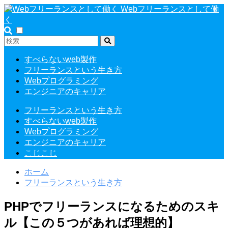
Webフリーランスとして働
く
すべらないweb製作
フリーランスという生き方
Webプログラミング
エンジニアのキャリア
フリーランスという生き方
すべらないweb製作
Webプログラミング
エンジニアのキャリア
こじこじ
ホーム
フリーランスという生き方
PHPでフリーランスになるためのスキ
ル【この５つがあれば理想的】