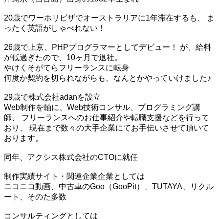
20歳でワーホリビザでオーストラリアに1年滞在するも、 ま
ったく英語がしゃべれない！
26歳で上京、PHPプログラマーとしてデビュー！ が、給料
が低過ぎたので、10ヶ月で退社。
やけくそがてらフリーランスに転身
何度か契約を切られながらも、なんとかやっていけました♪
29歳で株式会社adanを設立
Web制作を軸に、Web技術コンサル、プログラミング講
師、 フリーランスへのお仕事紹介や転職支援などを行って
おり、 現在まで数々の大手企業にてお手伝いさせて頂いて
おります。
同年、アクシス株式会社のCTOに就任
制作実績サイト・関連企業企業としては
ニコニコ動画、中古車のGoo（GooPit）、TUTAYA、リクル
ート、そのた多数
コンサルティングとしては