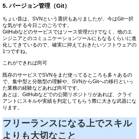
5. バージョン管理（Git）
ちょい昔は、SVNという選択もありましたが、今はGit一択
な気がする今日このごろです。
GitHubなどのサービスではソース管理だけでなく、他のエ
ンジニアとのコミュニケーションツールにもなるくらいに進
化してきているので、確実に抑えておきたいソフトウェアの
1つですね。
これができれば尚可
既存のサービスでSVNをまだ使ってるところも多々あるの
で、集中型と分散型の理解や、SVNからGitへの移行といっ
た業務の経験などあれば尚可です。
あとは、GitHubなどでの公開リポジトリがあれば、クライ
アントにスキルや実績を判定してもらう際に大きな武器にな
ります。
フリーランスになる上でスキル
よりも大切なこと