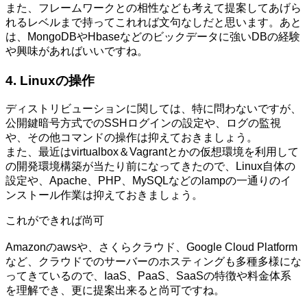
また、フレームワークとの相性なども考えて提案してあげら
れるレベルまで持ってこれれば文句なしだと思います。あと
は、MongoDBやHbaseなどのビックデータに強いDBの経験
や興味があればいいですね。
4. Linuxの操作
ディストリビューションに関しては、特に問わないですが、
公開鍵暗号方式でのSSHログインの設定や、ログの監視
や、その他コマンドの操作は抑えておきましょう。
また、最近はvirtualbox＆Vagrantとかの仮想環境を利用して
の開発環境構築が当たり前になってきたので、Linux自体の
設定や、Apache、PHP、MySQLなどのlampの一通りのイ
ンストール作業は抑えておきましょう。
これができれば尚可
Amazonのawsや、さくらクラウド、Google Cloud Platform
など、クラウドでのサーバーのホスティングも多種多様にな
ってきているので、IaaS、PaaS、SaaSの特徴や料金体系
を理解でき、更に提案出来ると尚可ですね。